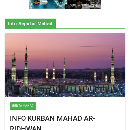
Info Seputar Mahad
BERITA MAHAD
INFO KURBAN MAHAD AR-
RIDHWAN