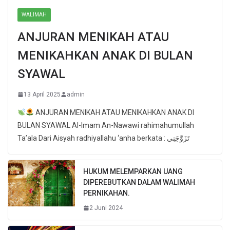
WALIMAH
ANJURAN MENIKAH ATAU
MENIKAHKAN ANAK DI BULAN
SYAWAL
13 April 2025
admin
ANJURAN MENIKAH ATAU MENIKAHKAN ANAK DI
BULAN SYAWAL Al-Imam An-Nawawi rahimahumullah
Ta’ala Dari Aisyah radhiyallahu ‘anha berkata : تَزَوَّجَنِي
HUKUM MELEMPARKAN UANG
DIPEREBUTKAN DALAM WALIMAH
PERNIKAHAN.
2 Juni 2024