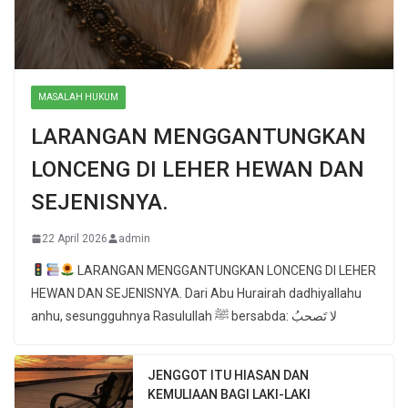
MASALAH HUKUM
LARANGAN MENGGANTUNGKAN
LONCENG DI LEHER HEWAN DAN
SEJENISNYA.
22 April 2026
admin
LARANGAN MENGGANTUNGKAN LONCENG DI LEHER
HEWAN DAN SEJENISNYA. Dari Abu Hurairah dadhiyallahu
anhu, sesungguhnya Rasulullah ﷺ bersabda: لا تَصحبُ
JENGGOT ITU HIASAN DAN
KEMULIAAN BAGI LAKI-LAKI