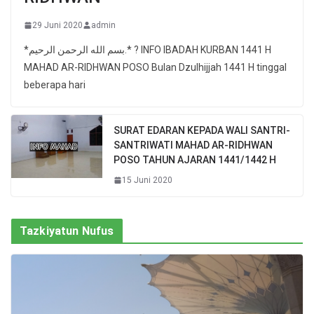
29 Juni 2020
admin
*بسم الله الرحمن الرحيم.* ? INFO IBADAH KURBAN 1441 H
MAHAD AR-RIDHWAN POSO Bulan Dzulhijjah 1441 H tinggal
beberapa hari
SURAT EDARAN KEPADA WALI SANTRI-
SANTRIWATI MAHAD AR-RIDHWAN
POSO TAHUN AJARAN 1441/1442 H
15 Juni 2020
Tazkiyatun Nufus