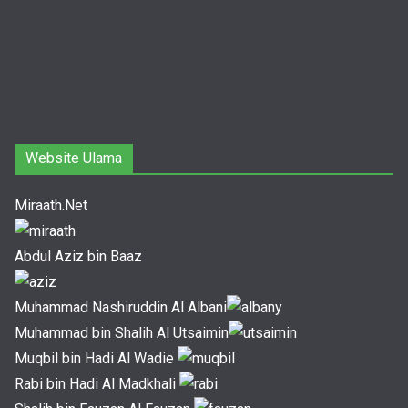
Website Ulama
Miraath.Net
Abdul Aziz bin Baaz
Muhammad Nashiruddin Al Albani
Muhammad bin Shalih Al Utsaimin
Muqbil bin Hadi Al Wadie
Rabi bin Hadi Al Madkhali