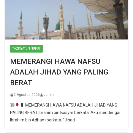
TAZKIYATUN NUFUS
MEMERANGI HAWA NAFSU
ADALAH JIHAD YANG PALING
BERAT
2 Agustus 2026
admin
MEMERANGI HAWA NAFSU ADALAH JIHAD YANG
PALING BERAT Ibrahim bin Basyar berkata: Aku mendengar
Ibrahim bin Adham berkata: “Jihad