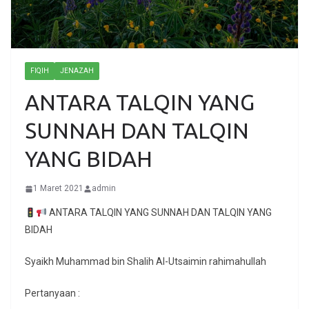
FIQIH
JENAZAH
ANTARA TALQIN YANG
SUNNAH DAN TALQIN
YANG BIDAH
1 Maret 2021
admin
ANTARA TALQIN YANG SUNNAH DAN TALQIN YANG
BIDAH
Syaikh Muhammad bin Shalih Al-Utsaimin rahimahullah
Pertanyaan :