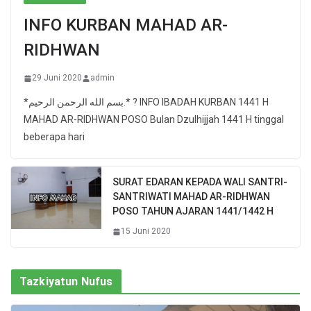
INFO KURBAN MAHAD AR-
RIDHWAN
29 Juni 2020
admin
*بسم الله الرحمن الرحيم.* ? INFO IBADAH KURBAN 1441 H
MAHAD AR-RIDHWAN POSO Bulan Dzulhijjah 1441 H tinggal
beberapa hari
SURAT EDARAN KEPADA WALI SANTRI-
SANTRIWATI MAHAD AR-RIDHWAN
POSO TAHUN AJARAN 1441/1442 H
15 Juni 2020
Tazkiyatun Nufus