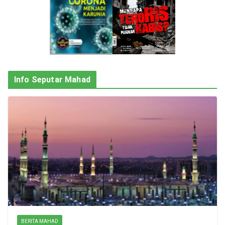
Info Seputar Mahad
BERITA MAHAD