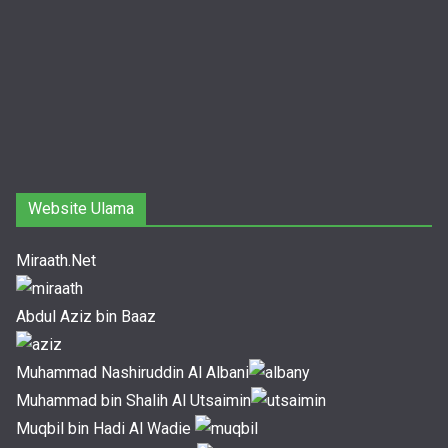
Website Ulama
Miraath.Net
Abdul Aziz bin Baaz
Muhammad Nashiruddin Al Albani
Muhammad bin Shalih Al Utsaimin
Muqbil bin Hadi Al Wadie