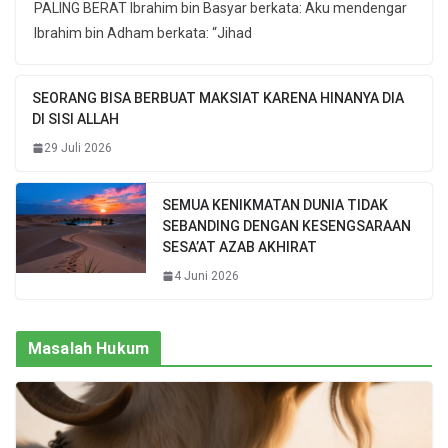
PALING BERAT Ibrahim bin Basyar berkata: Aku mendengar
Ibrahim bin Adham berkata: “Jihad
SEORANG BISA BERBUAT MAKSIAT KARENA HINANYA DIA
DI SISI ALLAH
29 Juli 2026
SEMUA KENIKMATAN DUNIA TIDAK
SEBANDING DENGAN KESENGSARAAN
SESA’AT AZAB AKHIRAT
4 Juni 2026
Masalah Hukum