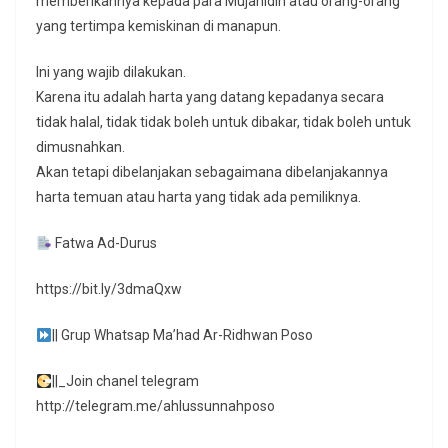
memberikannya kepada para Mujahidin atau orang-orang
yang tertimpa kemiskinan di manapun.
Ini yang wajib dilakukan.
Karena itu adalah harta yang datang kepadanya secara
tidak halal, tidak tidak boleh untuk dibakar, tidak boleh untuk
dimusnahkan.
Akan tetapi dibelanjakan sebagaimana dibelanjakannya
harta temuan atau harta yang tidak ada pemiliknya.
Fatwa Ad-Durus
https://bit.ly/3dmaQxw
|| Grup Whatsap Ma’had Ar-Ridhwan Poso
||_Join chanel telegram
http://telegram.me/ahlussunnahposo