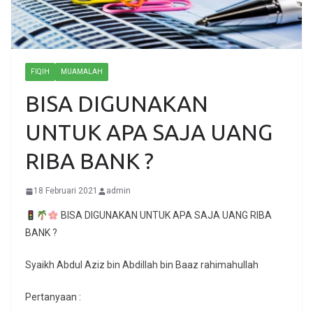
FIQIH
MUAMALAH
BISA DIGUNAKAN
UNTUK APA SAJA UANG
RIBA BANK ?
18 Februari 2021
admin
BISA DIGUNAKAN UNTUK APA SAJA UANG RIBA
BANK ?
Syaikh Abdul Aziz bin Abdillah bin Baaz rahimahullah
Pertanyaan :