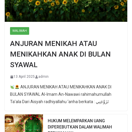
WALIMAH
ANJURAN MENIKAH ATAU
MENIKAHKAN ANAK DI BULAN
SYAWAL
13 April 2025
admin
ANJURAN MENIKAH ATAU MENIKAHKAN ANAK DI
BULAN SYAWAL Al-Imam An-Nawawi rahimahumullah
Ta’ala Dari Aisyah radhiyallahu ‘anha berkata : تَزَوَّجَنِي
HUKUM MELEMPARKAN UANG
DIPEREBUTKAN DALAM WALIMAH