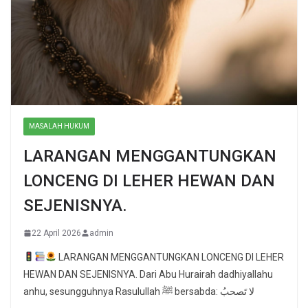
MASALAH HUKUM
LARANGAN MENGGANTUNGKAN
LONCENG DI LEHER HEWAN DAN
SEJENISNYA.
22 April 2026
admin
LARANGAN MENGGANTUNGKAN LONCENG DI LEHER
HEWAN DAN SEJENISNYA. Dari Abu Hurairah dadhiyallahu
anhu, sesungguhnya Rasulullah ﷺ bersabda: لا تَصحبُ