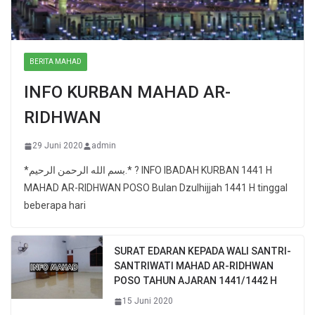
BERITA MAHAD
INFO KURBAN MAHAD AR-
RIDHWAN
29 Juni 2020
admin
*بسم الله الرحمن الرحيم.* ? INFO IBADAH KURBAN 1441 H
MAHAD AR-RIDHWAN POSO Bulan Dzulhijjah 1441 H tinggal
beberapa hari
SURAT EDARAN KEPADA WALI SANTRI-
SANTRIWATI MAHAD AR-RIDHWAN
POSO TAHUN AJARAN 1441/1442 H
15 Juni 2020