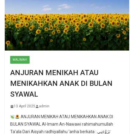
WALIMAH
ANJURAN MENIKAH ATAU
MENIKAHKAN ANAK DI BULAN
SYAWAL
13 April 2025
admin
ANJURAN MENIKAH ATAU MENIKAHKAN ANAK DI
BULAN SYAWAL Al-Imam An-Nawawi rahimahumullah
Ta’ala Dari Aisyah radhiyallahu ‘anha berkata : تَزَوَّجَنِي