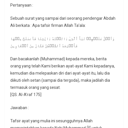
Pertanyaan :
Sebuah surat yang sampai dari seorang pendengar Abdah
Ali berkata : Apa tafsir firman Allah Ta’ala:
وَٱتۡلُ عَلَيۡهِمۡ نَبَأَ ٱلَّذِيٓ ءَاتَيۡنَٰهُ ءَايَٰتِنَا فَٱنسَلَخَ مِنۡهَا
فَأَتۡبَعَهُ ٱلشَّيۡطَٰنُ فَكَانَ مِنَ ٱلۡغَاوِينَ
Dan bacakanlah (Muhammad) kepada mereka, berita
orang yang telah Kami berikan ayat-ayat Kami kepadanya,
kemudian dia melepaskan diri dari ayat-ayat itu, lalu dia
diikuti oleh setan (sampai dia tergoda), maka jadilah dia
termasuk orang yang sesat.
[QS. Al-A’raf 175]
Jawaban :
Tafsir ayat yang mulia ini sesungguhnya Allah