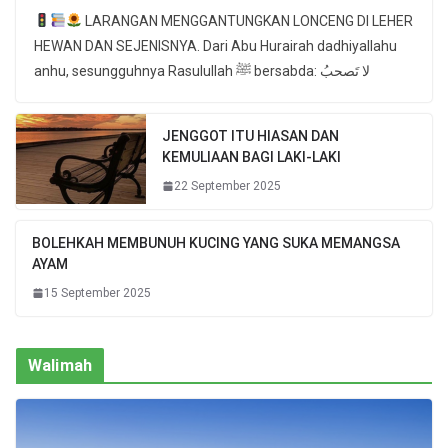
LARANGAN MENGGANTUNGKAN LONCENG DI LEHER
HEWAN DAN SEJENISNYA. Dari Abu Hurairah dadhiyallahu
anhu, sesungguhnya Rasulullah ﷺ bersabda: لا تَصحبُ
JENGGOT ITU HIASAN DAN
KEMULIAAN BAGI LAKI-LAKI
22 September 2025
BOLEHKAH MEMBUNUH KUCING YANG SUKA MEMANGSA
AYAM
15 September 2025
Walimah