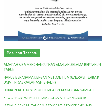
Pos-pos Terbaru
AMARAH BISA MENGHANCURKAN AMALAN SELAMA BERTAHUN-
TAHUN
HARUS BERAGAMA DENGAN METODE TIGA GENERASI TERBAIK
UMAT INI (AS-SALAF ASH-SHALIH)
DUNIA INI KOTOR SEPERTI TEMPAT PEMBUANGAN SAMPAH
KEWAJIBAN PALING PERTAMA ATAS SETIAP MANUSIA
ISTIMNA DENGAN TANGAN ISTRI SAAT ISTRI SEDANG HAID