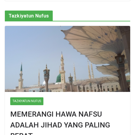
Tazkiyatun Nufus
TAZKIYATUN NUFUS
MEMERANGI HAWA NAFSU
ADALAH JIHAD YANG PALING