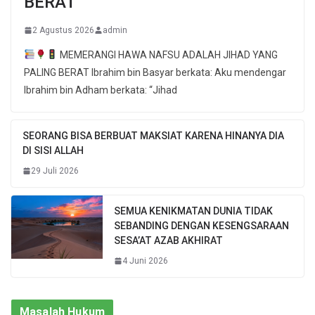
BERAT
2 Agustus 2026
admin
MEMERANGI HAWA NAFSU ADALAH JIHAD YANG
PALING BERAT Ibrahim bin Basyar berkata: Aku mendengar
Ibrahim bin Adham berkata: “Jihad
SEORANG BISA BERBUAT MAKSIAT KARENA HINANYA DIA
DI SISI ALLAH
29 Juli 2026
SEMUA KENIKMATAN DUNIA TIDAK
SEBANDING DENGAN KESENGSARAAN
SESA’AT AZAB AKHIRAT
4 Juni 2026
Masalah Hukum