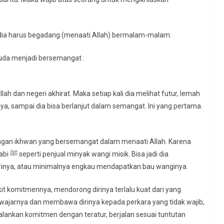
dia harus begadang (menaati Allah) bermalam-malam.
uda menjadi bersemangat :
 dan negeri akhirat. Maka setiap kali dia melihat futur, lemah
ya, sampai dia bisa berlanjut dalam semangat. Ini yang pertama.
gan ikhwan yang bersemangat dalam menaati Allah. Karena
adi dia
rinya, atau minimalnya engkau mendapatkan bau wanginya.
kit komitmennya, mendorong dirinya terlalu kuat dari yang
sewajarnya dan membawa dirinya kepada perkara yang tidak wajib,
jalankan komitmen dengan teratur, berjalan sesuai tuntutan