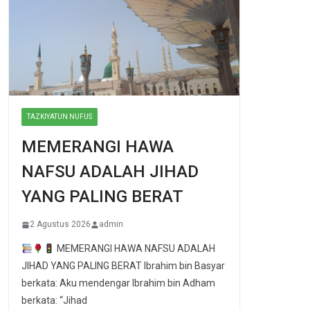
TAZKIYATUN NUFUS
MEMERANGI HAWA
NAFSU ADALAH JIHAD
YANG PALING BERAT
2 Agustus 2026
admin
MEMERANGI HAWA NAFSU ADALAH
JIHAD YANG PALING BERAT Ibrahim bin Basyar
berkata: Aku mendengar Ibrahim bin Adham
berkata: “Jihad