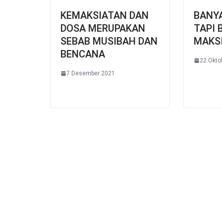
KEMAKSIATAN DAN
BANYA
DOSA MERUPAKAN
TAPI 
SEBAB MUSIBAH DAN
MAKS
BENCANA
22 Okto
7 Desember 2021