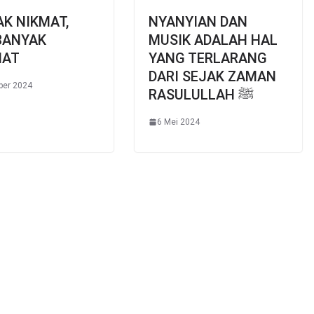
K NIKMAT,
NYANYIAN DAN
BANYAK
MUSIK ADALAH HAL
IAT
YANG TERLARANG
DARI SEJAK ZAMAN
ber 2024
RASULULLAH ﷺ
6 Mei 2024