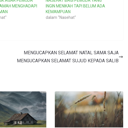
IK AGAR PEMUDA
NASEHAT BAGI PEMUDA YANG
QAMAH MENGHADAPI
INGIN MENIKAH TAPI BELUM ADA
MAN
KEMAMPUAN
hat"
dalam "Nasehat"
MENGUCAPKAN SELAMAT NATAL SAMA SAJA
MENGUCAPKAN SELAMAT SUJUD KEPADA SALIB