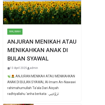
WALIMAH
ANJURAN MENIKAH ATAU
MENIKAHKAN ANAK DI
BULAN SYAWAL
13 April 2025
admin
ANJURAN MENIKAH ATAU MENIKAHKAN
ANAK DI BULAN SYAWAL Al-Imam An-Nawawi
rahimahumullah Ta’ala Dari Aisyah
radhiyallahu ‘anha berkata : تَزَوَّجَنِي