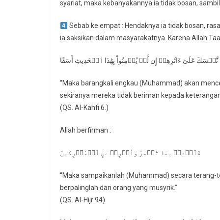
syariat, maka kebanyakannya ia tidak bosan, sambi
Sebab ke empat : Hendaknya ia tidak bosan, ras
ِعٞ نَّفۡسَكَ عَلَىٰٓ ءَاثَٰرِهِمۡ إِن لَّمۡ يُؤۡمِنُواْ بِهَٰذَا ٱلۡحَدِيثِ أَسَفًا
“Maka barangkali engkau (Muhammad) akan mencela
sekiranya mereka tidak beriman kepada keterangan i
(QS. Al-Kahfi 6.)
Allah berfirman :
فَٱصۡدَعۡ بِمَا تُؤۡمَرُ وَأَعۡرِضۡ عَنِ ٱلۡمُشۡرِكِينَ
“Maka sampaikanlah (Muhammad) secara terang-te
berpalinglah dari orang yang musyrik.”
(QS. Al-Hijr 94)