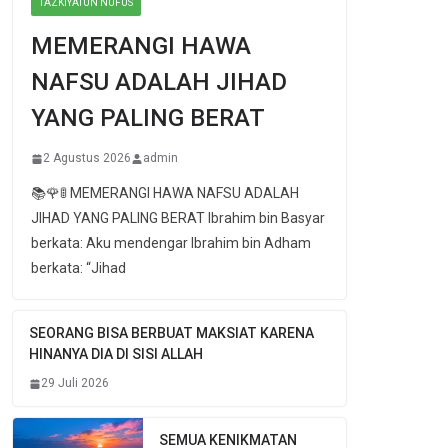
TAZKIYATUN NUFUS
MEMERANGI HAWA
NAFSU ADALAH JIHAD
YANG PALING BERAT
2 Agustus 2026
admin
📚🌹🚦 MEMERANGI HAWA NAFSU ADALAH
JIHAD YANG PALING BERAT Ibrahim bin Basyar
berkata: Aku mendengar Ibrahim bin Adham
berkata: “Jihad
SEORANG BISA BERBUAT MAKSIAT KARENA
HINANYA DIA DI SISI ALLAH
29 Juli 2026
SEMUA KENIKMATAN