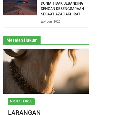
DUNIA TIDAK SEBANDING
DENGAN KESENGSARAAN
SESA’AT AZAB AKHIRAT
4 Juni 2026
Masalah Hukum
MASALAH HUKUM
LARANGAN