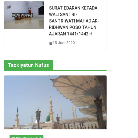
SURAT EDARAN KEPADA
WALI SANTRI-
SANTRIWATI MAHAD AR-
RIDHWAN POSO TAHUN
AJARAN 1441/1442 H
15 Juni 2020
Tazkiyatun Nufus