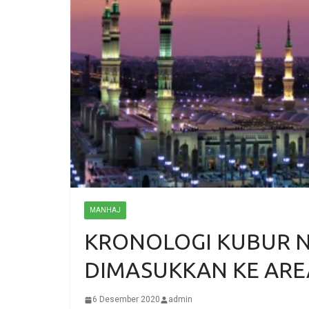
MANHAJ
KRONOLOGI KUBUR NABI ﷺ 
DIMASUKKAN KE ARE
6 Desember 2020
admin