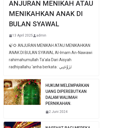
ANJURAN MENIKAH ATAU
MENIKAHKAN ANAK DI
BULAN SYAWAL
13 April 2025
admin
🍃🌻 ANJURAN MENIKAH ATAU MENIKAHKAN
ANAK DI BULAN SYAWAL Al-Imam An-Nawawi
rahimahumullah Ta’ala Dari Aisyah
radhiyallahu ‘anha berkata : تَزَوَّجَنِي
HUKUM MELEMPARKAN
UANG DIPEREBUTKAN
DALAM WALIMAH
PERNIKAHAN.
2 Juni 2024