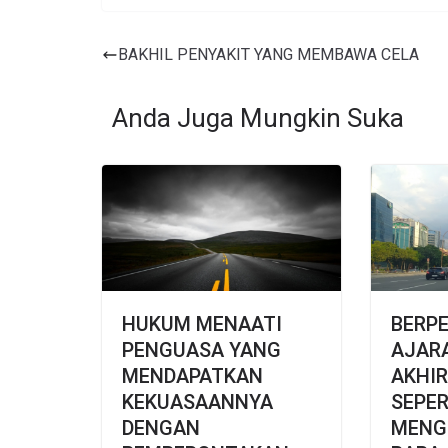
BAKHIL PENYAKIT YANG MEMBAWA CELA
Anda Juga Mungkin Suka
HUKUM MENAATI
BERP
PENGUASA YANG
AJARAN
MENDAPATKAN
AKHIR
KEKUASAANNYA
SEPER
DENGAN
MENG