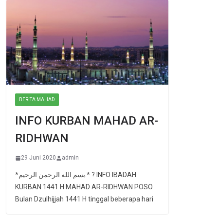
BERITA MAHAD
INFO KURBAN MAHAD AR-
RIDHWAN
29 Juni 2020
admin
*بسم الله الرحمن الرحيم.* ? INFO IBADAH
KURBAN 1441 H MAHAD AR-RIDHWAN POSO
Bulan Dzulhijjah 1441 H tinggal beberapa hari