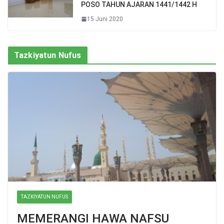
POSO TAHUN AJARAN 1441/1442 H
15 Juni 2020
Tazkiyatun Nufus
TAZKIYATUN NUFUS
MEMERANGI HAWA NAFSU