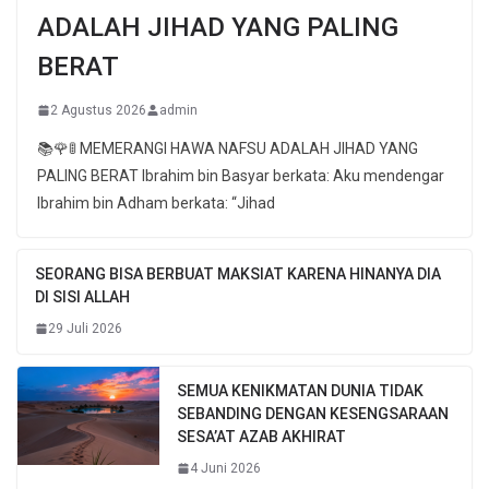
ADALAH JIHAD YANG PALING
BERAT
2 Agustus 2026
admin
📚🌹🚦 MEMERANGI HAWA NAFSU ADALAH JIHAD YANG
PALING BERAT Ibrahim bin Basyar berkata: Aku mendengar
Ibrahim bin Adham berkata: “Jihad
SEORANG BISA BERBUAT MAKSIAT KARENA HINANYA DIA
DI SISI ALLAH
29 Juli 2026
SEMUA KENIKMATAN DUNIA TIDAK
SEBANDING DENGAN KESENGSARAAN
SESA’AT AZAB AKHIRAT
4 Juni 2026