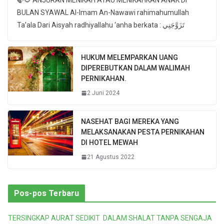
BULAN SYAWAL Al-Imam An-Nawawi rahimahumullah
Ta’ala Dari Aisyah radhiyallahu ‘anha berkata : تَزَوَّجَنِي
HUKUM MELEMPARKAN UANG
DIPEREBUTKAN DALAM WALIMAH
PERNIKAHAN.
2 Juni 2024
NASEHAT BAGI MEREKA YANG
MELAKSANAKAN PESTA PERNIKAHAN
DI HOTEL MEWAH
21 Agustus 2022
Pos-pos Terbaru
TERSINGKAP AURAT SEDIKIT DALAM SHALAT TANPA SENGAJA