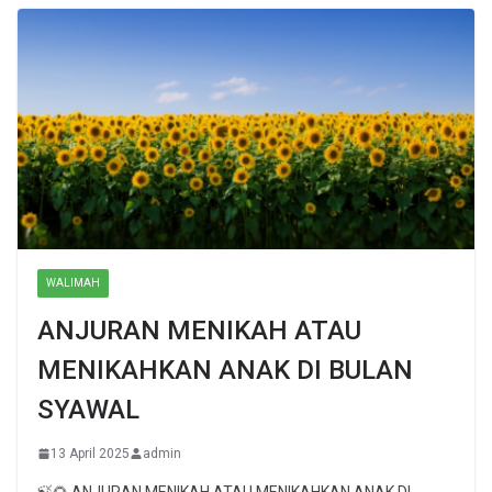
WALIMAH
ANJURAN MENIKAH ATAU
MENIKAHKAN ANAK DI BULAN
SYAWAL
13 April 2025
admin
🍃🌻 ANJURAN MENIKAH ATAU MENIKAHKAN ANAK DI