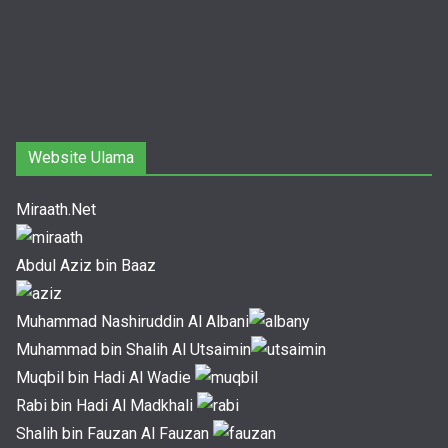
Website Ulama
Miraath.Net
Abdul Aziz bin Baaz
Muhammad Nashiruddin Al Albani
Muhammad bin Shalih Al Utsaimin
Muqbil bin Hadi Al Wadie
Rabi bin Hadi Al Madkhali
Shalih bin Fauzan Al Fauzan