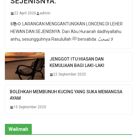
SEJENISNYA.
22 April 2026
admin
🚦📚🌻 LARANGAN MENGGANTUNGKAN LONCENG DI LEHER
HEWAN DAN SEJENISNYA. Dari Abu Hurairah dadhiyallahu
anhu, sesungguhnya Rasulullah ﷺ bersabda: لا تَصحبُ
JENGGOT ITU HIASAN DAN
KEMULIAAN BAGI LAKI-LAKI
22 September 2025
BOLEHKAH MEMBUNUH KUCING YANG SUKA MEMANGSA
AYAM
15 September 2025
Walimah