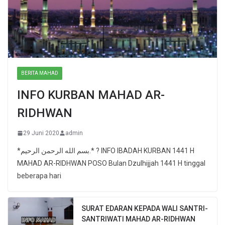
BERITA MAHAD
INFO KURBAN MAHAD AR-
RIDHWAN
29 Juni 2020
admin
*بسم الله الرحمن الرحيم.* ? INFO IBADAH KURBAN 1441 H
MAHAD AR-RIDHWAN POSO Bulan Dzulhijjah 1441 H tinggal
beberapa hari
SURAT EDARAN KEPADA WALI SANTRI-
SANTRIWATI MAHAD AR-RIDHWAN