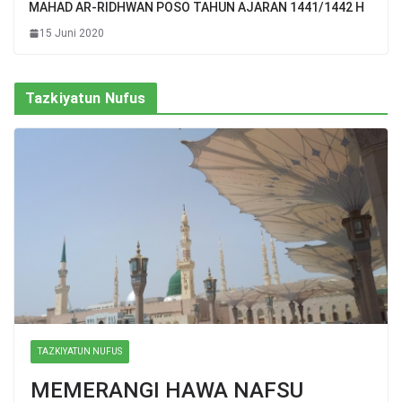
MAHAD AR-RIDHWAN POSO TAHUN AJARAN 1441/1442 H
15 Juni 2020
Tazkiyatun Nufus
TAZKIYATUN NUFUS
MEMERANGI HAWA NAFSU