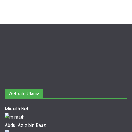
Website Ulama
Miraath.Net
Abdul Aziz bin Baaz