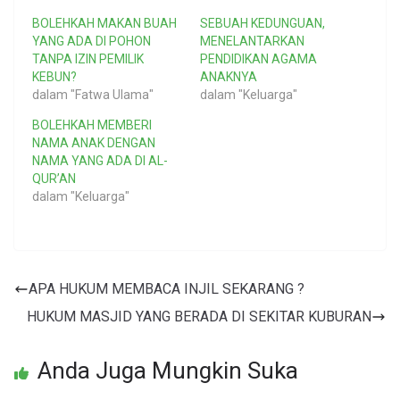
BOLEHKAH MAKAN BUAH
SEBUAH KEDUNGUAN,
YANG ADA DI POHON
MENELANTARKAN
TANPA IZIN PEMILIK
PENDIDIKAN AGAMA
KEBUN?
ANAKNYA
dalam "Fatwa Ulama"
dalam "Keluarga"
BOLEHKAH MEMBERI
NAMA ANAK DENGAN
NAMA YANG ADA DI AL-
QUR’AN
dalam "Keluarga"
APA HUKUM MEMBACA INJIL SEKARANG ?
HUKUM MASJID YANG BERADA DI SEKITAR KUBURAN
Anda Juga Mungkin Suka