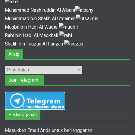
Muhammad Nashiruddin Al Albani
Muhammad bin Shalih Al Utsaimin
Muqbil bin Hadi Al Wadie
Rabi bin Hadi Al Madkhali
Shalih bin Fauzan Al Fauzan
Arsip
Arsip
Join Telegram :
Berlangganan
Masukkan Email Anda untuk berlangganan