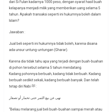
dari Si Fulan kadarnya 1000 peso, dengan syarat hasil buah
kelapanya menjadi milik yang memberikan uang selama 5
tahun. Apakah transaksi seperti ini hukumnya boleh dalam
Islam?
Jawaban :
Jual beli seperti ini hukumnya tidak boleh, karena disana
ada unsur untung-untungan (Gharar).
Karena dia tidak tahu apa yang terjadi dengan buah-buahan
di pohon tersebut selama 5 tahun mendatang.
Kadang pohonnya berbuah, kadang tidak berbuah. Kadang
berbuah sedikit sekali, kadang berbuah banyak. Dan telah
tetap diri Nabi ﷺ :
نهى عن بيع الثمر حتى تحمار أو تصفار
“Beliau melarang jual beli buah-buahan sampai merah atau