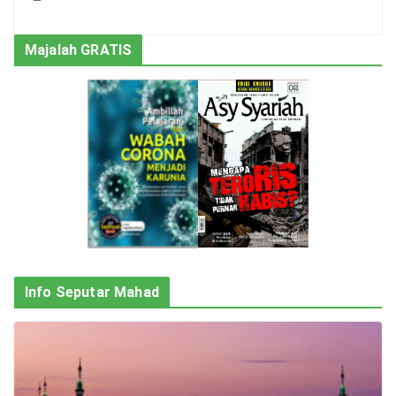
Majalah GRATIS
Info Seputar Mahad