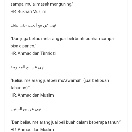
sampai mulai masak menguning.”
HR. Bukhari Muslim
نهى عن بيع الحب حتى يشتد
“Dan juga beliau melarang jual beli buah-buahan sampai
bisa dipanen.”
HR. Ahmad dan Tirmidzi
نهى عن بيع المعاومة
“Beliau melarang jual beli mu’awamah. (jual beli buah
tahunan).”
HR. Ahmad dan Muslim
نهى عن بيع السنين
“Dan beliau melarang jual beli buah dalam beberapa tahun.”
HR. Ahmad dan Muslim