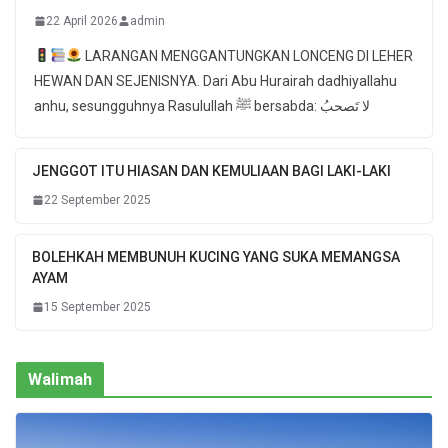
22 April 2026
admin
LARANGAN MENGGANTUNGKAN LONCENG DI LEHER
HEWAN DAN SEJENISNYA. Dari Abu Hurairah dadhiyallahu
anhu, sesungguhnya Rasulullah ﷺ bersabda: لا تَصحبُ
JENGGOT ITU HIASAN DAN KEMULIAAN BAGI LAKI-LAKI
22 September 2025
BOLEHKAH MEMBUNUH KUCING YANG SUKA MEMANGSA
AYAM
15 September 2025
Walimah