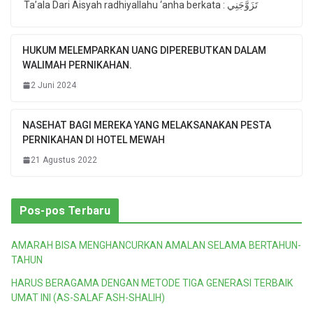
Ta’ala Dari Aisyah radhiyallahu ‘anha berkata : تَزَوَّجَنِي
HUKUM MELEMPARKAN UANG DIPEREBUTKAN DALAM
WALIMAH PERNIKAHAN.
2 Juni 2024
NASEHAT BAGI MEREKA YANG MELAKSANAKAN PESTA
PERNIKAHAN DI HOTEL MEWAH
21 Agustus 2022
Pos-pos Terbaru
AMARAH BISA MENGHANCURKAN AMALAN SELAMA BERTAHUN-
TAHUN
HARUS BERAGAMA DENGAN METODE TIGA GENERASI TERBAIK
UMAT INI (AS-SALAF ASH-SHALIH)