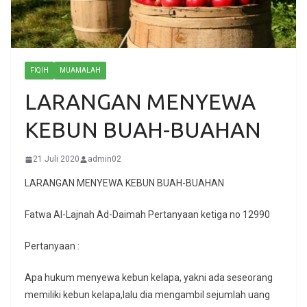
FIQIH
MUAMALAH
LARANGAN MENYEWA
KEBUN BUAH-BUAHAN
21 Juli 2020
admin02
LARANGAN MENYEWA KEBUN BUAH-BUAHAN
Fatwa Al-Lajnah Ad-Daimah Pertanyaan ketiga no 12990
Pertanyaan :
Apa hukum menyewa kebun kelapa, yakni ada seseorang
memiliki kebun kelapa,lalu dia mengambil sejumlah uang