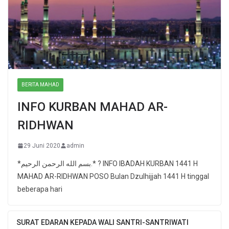
BERITA MAHAD
INFO KURBAN MAHAD AR-
RIDHWAN
29 Juni 2020
admin
*بسم الله الرحمن الرحيم.* ? INFO IBADAH KURBAN 1441 H
MAHAD AR-RIDHWAN POSO Bulan Dzulhijjah 1441 H tinggal
beberapa hari
SURAT EDARAN KEPADA WALI SANTRI-SANTRIWATI