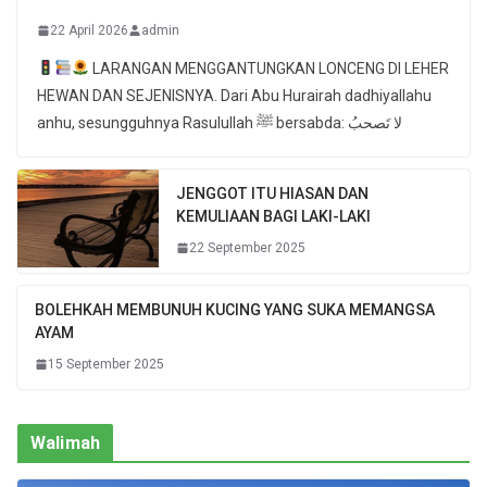
22 April 2026
admin
LARANGAN MENGGANTUNGKAN LONCENG DI LEHER
HEWAN DAN SEJENISNYA. Dari Abu Hurairah dadhiyallahu
anhu, sesungguhnya Rasulullah ﷺ bersabda: لا تَصحبُ
JENGGOT ITU HIASAN DAN
KEMULIAAN BAGI LAKI-LAKI
22 September 2025
BOLEHKAH MEMBUNUH KUCING YANG SUKA MEMANGSA
AYAM
15 September 2025
Walimah