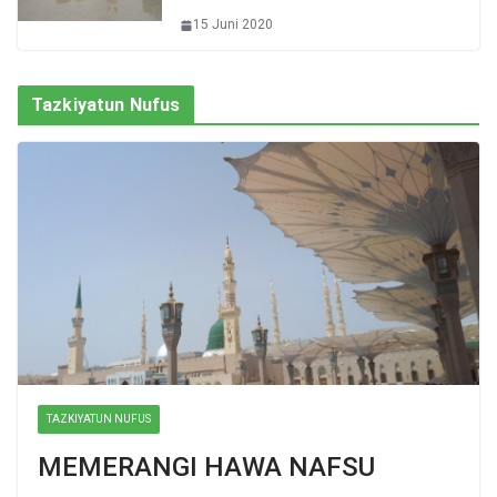
15 Juni 2020
Tazkiyatun Nufus
TAZKIYATUN NUFUS
MEMERANGI HAWA NAFSU