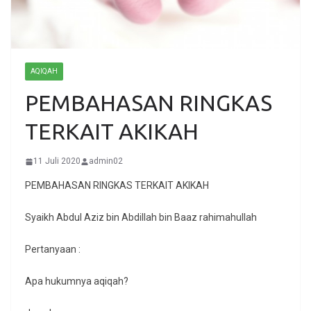
AQIQAH
PEMBAHASAN RINGKAS
TERKAIT AKIKAH
11 Juli 2020
admin02
PEMBAHASAN RINGKAS TERKAIT AKIKAH
Syaikh Abdul Aziz bin Abdillah bin Baaz rahimahullah
Pertanyaan :
Apa hukumnya aqiqah?