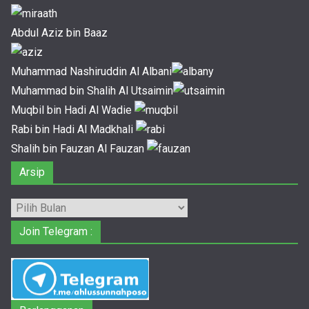
Abdul Aziz bin Baaz
Muhammad Nashiruddin Al Albani
Muhammad bin Shalih Al Utsaimin
Muqbil bin Hadi Al Wadie
Rabi bin Hadi Al Madkhali
Shalih bin Fauzan Al Fauzan
Arsip
Arsip
Join Telegram :