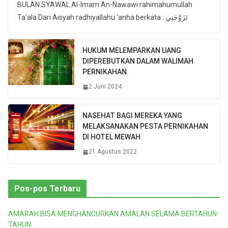
BULAN SYAWAL Al-Imam An-Nawawi rahimahumullah
Ta’ala Dari Aisyah radhiyallahu ‘anha berkata : تَزَوَّجَنِي
HUKUM MELEMPARKAN UANG
DIPEREBUTKAN DALAM WALIMAH
PERNIKAHAN.
2 Juni 2024
NASEHAT BAGI MEREKA YANG
MELAKSANAKAN PESTA PERNIKAHAN
DI HOTEL MEWAH
21 Agustus 2022
Pos-pos Terbaru
AMARAH BISA MENGHANCURKAN AMALAN SELAMA BERTAHUN-
TAHUN