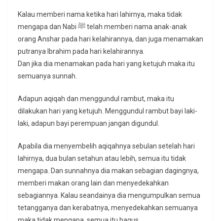
Kalau memberi nama ketika hari lahirnya, maka tidak
mengapa dan Nabi ﷺ telah memberi nama anak-anak
orang Anshar pada hari kelahirannya, dan juga menamakan
putranya Ibrahim pada hari kelahirannya.
Dan jika dia menamakan pada hari yang ketujuh maka itu
semuanya sunnah.
Adapun aqiqah dan menggundul rambut, maka itu
dilakukan hari yang ketujuh. Menggundul rambut bayi laki-
laki, adapun bayi perempuan jangan digundul.
Apabila dia menyembelih aqiqahnya sebulan setelah hari
lahirnya, dua bulan setahun atau lebih, semua itu tidak
mengapa. Dan sunnahnya dia makan sebagian dagingnya,
memberi makan orang lain dan menyedekahkan
sebagiannya. Kalau seandainya dia mengumpulkan semua
tetangganya dan kerabatnya, menyedekahkan semuanya
maka tidak mengapa, semua itu bagus.