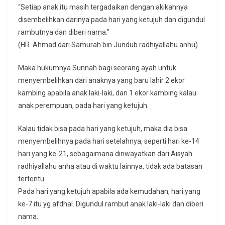
“Setiap anak itu masih tergadaikan dengan akikahnya
disembelihkan darinya pada hari yang ketujuh dan digundul
rambutnya dan diberi nama.”
(HR. Ahmad dari Samurah bin Jundub radhiyallahu anhu)
Maka hukumnya Sunnah bagi seorang ayah untuk
menyembelihkan dari anaknya yang baru lahir 2 ekor
kambing apabila anak laki-laki, dan 1 ekor kambing kalau
anak perempuan, pada hari yang ketujuh.
Kalau tidak bisa pada hari yang ketujuh, maka dia bisa
menyembelihnya pada hari setelahnya, seperti hari ke-14
hari yang ke-21, sebagaimana diriwayatkan dari Aisyah
radhiyallahu anha atau di waktu lainnya, tidak ada batasan
tertentu.
Pada hari yang ketujuh apabila ada kemudahan, hari yang
ke-7 itu yg afdhal. Digundul rambut anak laki-laki dan diberi
nama.