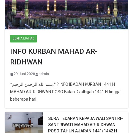
BERITA MAHAD
INFO KURBAN MAHAD AR-
RIDHWAN
29 Juni 2020
admin
*بسم الله الرحمن الرحيم.* ? INFO IBADAH KURBAN 1441 H
MAHAD AR-RIDHWAN POSO Bulan Dzulhijjah 1441 H tinggal
beberapa hari
SURAT EDARAN KEPADA WALI SANTRI-
SANTRIWATI MAHAD AR-RIDHWAN
POSO TAHUN AJARAN 1441/1442 H