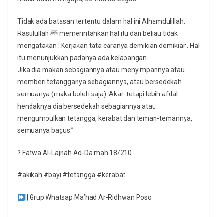
Tidak ada batasan tertentu dalam hal ini Alhamdulillah.
Rasulullah ﷺ memerintahkan hal itu dan beliau tidak
mengatakan : Kerjakan tata caranya demikian demikian. Hal
itu menunjukkan padanya ada kelapangan.
Jika dia makan sebagiannya atau menyimpannya atau
memberi tetangganya sebagiannya, atau bersedekah
semuanya (maka boleh saja). Akan tetapi lebih afdal
hendaknya dia bersedekah sebagiannya atau
mengumpulkan tetangga, kerabat dan teman-temannya,
semuanya bagus.”
? Fatwa Al-Lajnah Ad-Daimah 18/210
#akikah #bayi #tetangga #kerabat
|| Grup Whatsap Ma’had Ar-Ridhwan Poso