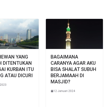
 HEWAN YANG
BAGAIMANA
H DITENTUKAN
CARANYA AGAR AKU
AI KURBAN ITU
BISA SHALAT SUBUH
G ATAU DICURI
BERJAMAAH DI
MASJID?
 2023
12 Januari 2024