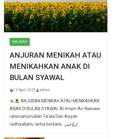
WALIMAH
ANJURAN MENIKAH ATAU
MENIKAHKAN ANAK DI
BULAN SYAWAL
13 April 2025
admin
ANJURAN MENIKAH ATAU MENIKAHKAN
ANAK DI BULAN SYAWAL Al-Imam An-Nawawi
rahimahumullah Ta’ala Dari Aisyah
radhiyallahu ‘anha berkata : تَزَوَّجَنِي