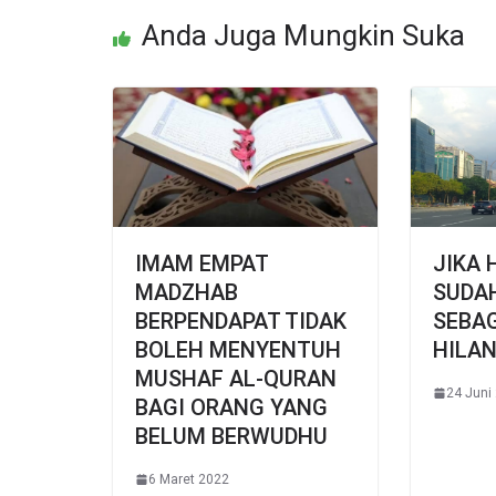
Anda Juga Mungkin Suka
IMAM EMPAT
JIKA
MADZHAB
SUDA
BERPENDAPAT TIDAK
SEBAG
BOLEH MENYENTUH
HILAN
MUSHAF AL-QURAN
24 Juni
BAGI ORANG YANG
BELUM BERWUDHU
6 Maret 2022