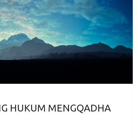
NG HUKUM MENGQADHA