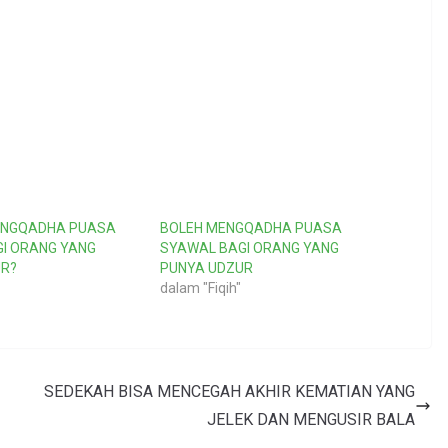
ENGQADHA PUASA
BOLEH MENGQADHA PUASA
I ORANG YANG
SYAWAL BAGI ORANG YANG
UR?
PUNYA UDZUR
dalam "Fiqih"
SEDEKAH BISA MENCEGAH AKHIR KEMATIAN YANG
JELEK DAN MENGUSIR BALA