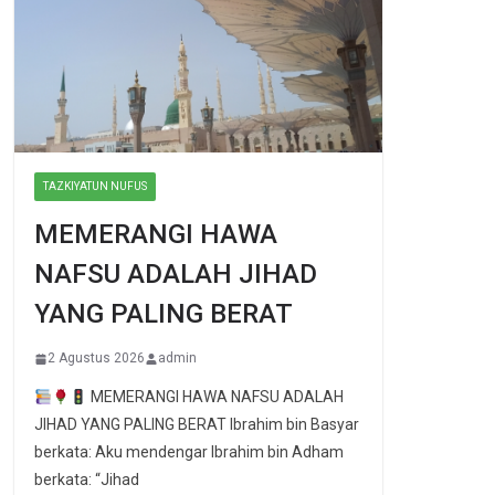
TAZKIYATUN NUFUS
MEMERANGI HAWA
NAFSU ADALAH JIHAD
YANG PALING BERAT
2 Agustus 2026
admin
MEMERANGI HAWA NAFSU ADALAH
JIHAD YANG PALING BERAT Ibrahim bin Basyar
berkata: Aku mendengar Ibrahim bin Adham
berkata: “Jihad