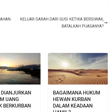
GAHAN
KELUAR DARAH DARI GUSI KETIKA BERSIWAK,
BATALKAH PUASANYA?
 DIANJURKAN
BAGAIMANA HUKUM
AM UANG
HEWAN KURBAN
K BERKURBAN
DALAM KEADAAN