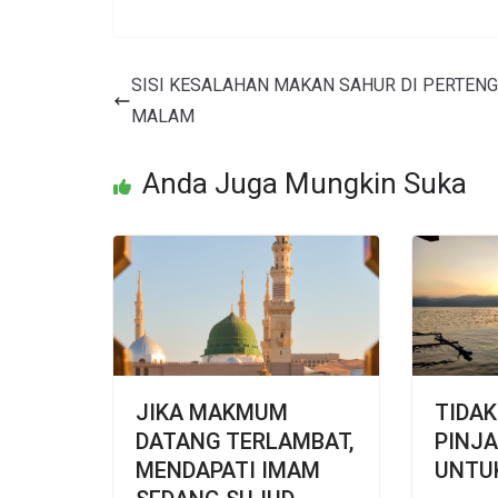
SISI KESALAHAN MAKAN SAHUR DI PERTEN
MALAM
Anda Juga Mungkin Suka
JIKA MAKMUM
TIDAK
DATANG TERLAMBAT,
PINJ
MENDAPATI IMAM
UNTU