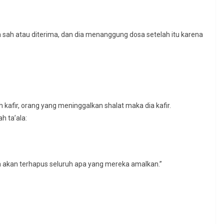
 sah atau diterima, dan dia menanggung dosa setelah itu karena
 kafir, orang yang meninggalkan shalat maka dia kafir.
h ta’ala:
a akan terhapus seluruh apa yang mereka amalkan.”