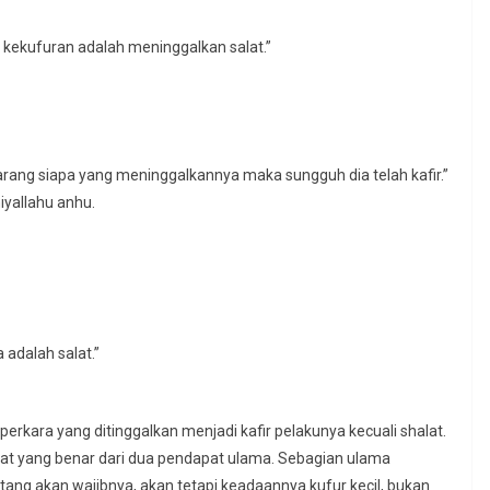
kekufuran adalah meninggalkan salat.”
arang siapa yang meninggalkannya maka sungguh dia telah kafir.”
yallahu anhu.
 adalah salat.”
rkara yang ditinggalkan menjadi kafir pelakunya kecuali shalat.
apat yang benar dari dua pendapat ulama. Sebagian ulama
ntang akan wajibnya, akan tetapi keadaannya kufur kecil, bukan