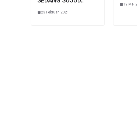
SEDANG SUJUD..
19 Mei 
23 Februari 2021