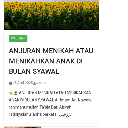
WALIMAH
ANJURAN MENIKAH ATAU
MENIKAHKAN ANAK DI
BULAN SYAWAL
13 April 2025
admin
ANJURAN MENIKAH ATAU MENIKAHKAN
ANAK DI BULAN SYAWAL Al-Imam An-Nawawi
rahimahumullah Ta’ala Dari Aisyah
radhiyallahu ‘anha berkata : تَزَوَّجَنِي