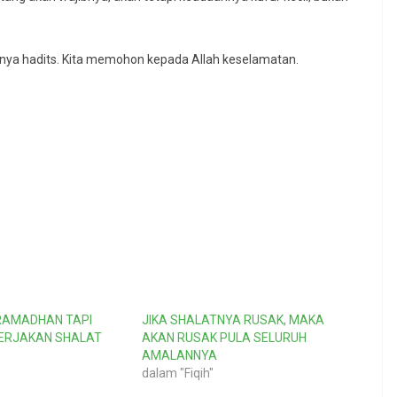
rnya hadits. Kita memohon kepada Allah keselamatan.
RAMADHAN TAPI
JIKA SHALATNYA RUSAK, MAKA
ERJAKAN SHALAT
AKAN RUSAK PULA SELURUH
AMALANNYA
dalam "Fiqih"