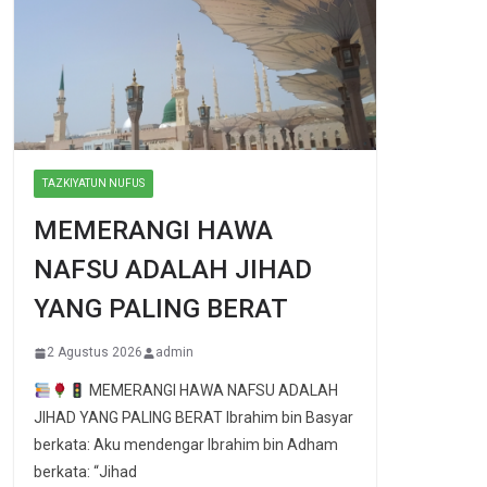
TAZKIYATUN NUFUS
MEMERANGI HAWA
NAFSU ADALAH JIHAD
YANG PALING BERAT
2 Agustus 2026
admin
MEMERANGI HAWA NAFSU ADALAH
JIHAD YANG PALING BERAT Ibrahim bin Basyar
berkata: Aku mendengar Ibrahim bin Adham
berkata: “Jihad