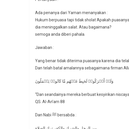
Ada penanya dari Yaman menanyakan :
Hukum berpuasa tapi tidak sholat Apakah puasanya
dia meninggalkan salat. Atau bagaimana?
semoga anda diberi pahala.
Jawaban :
Yang benar tidak diterima puasanya karena dia telah
Dan telah batal amalannya sebagaimana firman Alla
وَلَوۡ أَشۡرَكُوا۟ لَحَبِطَ عَنۡهُم مَّا كَانُوا۟ یَعۡمَلُونَ
“Dan seandainya mereka berbuat kesyirikan niscay
QS. Al-An’am 88
Dan Nabi ﷺ bersabda :
بين الرجل والشرك والكفر ترك الصلاة