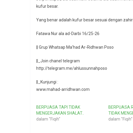
kufur besar.
Yang benar adalah kufur besar sesuai dengan zahi
Fatawa Nur ala ad-Darbi 16/25-26
|| Grup Whatsap Ma’had Ar-Ridhwan Poso
||_Join chanel telegram
http://telegram.me/ahlussunnahposo
||_Kunjungi :
www.mahad-arridhwan.com
BERPUASA TAPI TIDAK
BERPUASA 
MENGERJAKAN SHALAT..
TIDAK MENG
dalam "Fiqih"
dalam "Fiqih"